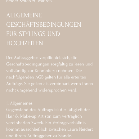
beider Seiten zu wahren.
ALLGEMEINE
GESCHÄFTSBEDINGUNGEN
FÜR STYLINGS UND
HOCHZEITEN
Der Auftraggeber verpflichtet sich, die
Geschäftsbedingungen sorgfältig zu lesen und
vollständig zur Kenntnis zu nehmen. Die
nachfolgenden AGB gelten für alle erteilten
Aufträge. Sie gelten als vereinbart, wenn ihnen
nicht umgehend widersprochen wird.
1. Allgemeines
Gegenstand des Auftrags ist die Tätigkeit der
Hair & Make-up Artistin zum vertraglich
vereinbarten Zweck. Ein Vertragsverhältnis
kommt ausschließlich zwischen Laura Neidert
und ihrem Auftraggeber zu Stande.