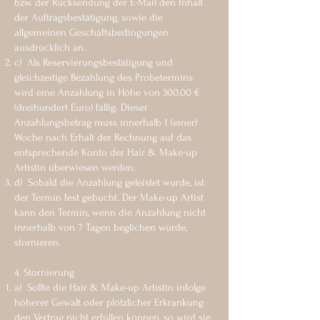
bzw. der Rücksendung der E-Mail den Inhalt
der Auftragsbestätigung, sowie die
allgemeinen Geschäftsbedingungen
ausdrücklich an.
c) Als Reservierungsbestätigung und
gleichzeitige Bezahlung des Probetermins
wird eine Anzahlung in Höhe von 300,00 €
(dreihundert Euro) fällig. Dieser
Anzahlungsbetrag muss innerhalb 1 (einer)
Woche nach Erhalt der Rechnung auf das
entsprechende Konto der Hair & Make-up
Artistin überwiesen werden.
d) Sobald die Anzahlung geleistet wurde, ist
der Termin fest gebucht. Der Make-up Artist
kann den Termin, wenn die Anzahlung nicht
innerhalb von 7 Tagen beglichen wurde,
stornieren.
4. Stornierung
a) Sollte die Hair & Make-up Artistin infolge
höherer Gewalt oder plötzlicher Erkrankung
den Vertrag nicht erfüllen können, so wird sie