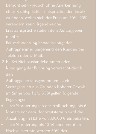
bemüht sein - jedoch ohne Anerkennung
einer Rechtspflicht – entsprechenden Ersatz
zu finden, wobei sich der Preis um 10%- 20%
verändern kann. Irgendwelche
Ersatzansprüche stehen dem Auftraggeber
nicht zu.
Bei Verhinderung benachrichtigt der
Auftragnehmer umgehend den Kunden per
Telefon oder E- Mail.
b) Bei Nichtzustandekommen oder
Kündigung der Buchung verursacht durch
den
Auftraggeber (ausgenommen ist ein
Vertragsbruch aus Gründen höherer Gewalt
im Sinne von § 275 BGB) gelten folgende
Regelungen:
- Bei Stornierung (ab der Festbuchung) bis 6
Monate vor dem Hochzeitstermin wird die
Anzahlung in Höhe von 300,00 € einbehalten.
- Bei Stornierung bis 10 Wochen vor dem
Hochzeitstermin werden 50% des