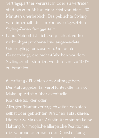
Vertragspartner verursacht oder zu vertreten,
sind bis zum Ablauf einer Frist von bis zu 30
Minuten unerheblich. Das gebuchte Styling
wird innerhalb der im Voraus festgesetzten
Styling-Zeiten fertiggestellt.
Laura Neidert ist nicht verpflichtet, vorher
nicht abgesprochene bzw. angemeldete
Gästestylings umzusetzen. Gebuchte
Gästestylings, die nicht 4 Wochen vor dem
Stylingtermin storniert werden, sind zu 100%
zu bezahlen.
6. Haftung / Pflichten des Auftraggebers
Der Auftraggeber ist verpflichtet, die Hair &
Make-up Artistin über eventuelle
Krankheitsbilder oder
Allergien/Hautunverträglichkeiten von sich
selbst oder gebuchten Personen aufzuklären.
Die Hair & Make-up Artistin übernimmt keine
Haftung für mögliche allergische Reaktionen,
die während oder nach der Dienstleistung